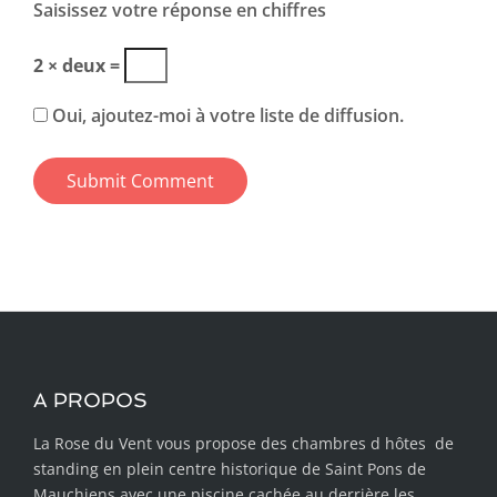
Saisissez votre réponse en chiffres
2 × deux =
Oui, ajoutez-moi à votre liste de diffusion.
A PROPOS
La Rose du Vent vous propose des chambres d hôtes de
standing en plein centre historique de Saint Pons de
Mauchiens avec une piscine cachée au derrière les