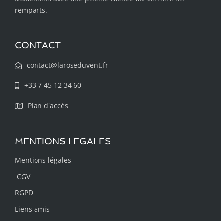
remparts.
CONTACT
contact@laroseduvent.fr
+33 7 45 12 34 60
Plan d'accès
MENTIONS LEGALES
Mentions légales
CGV
RGPD
Liens amis