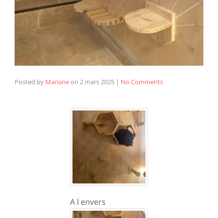
Posted by
Mariane
on
2 mars 2025
|
No Comments
A l envers