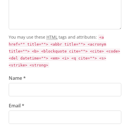
You may use these
HTML
tags and attributes:
<a
href="" title=""> <abbr title=""> <acronym
title=""> <b> <blockquote cite=""> <cite> <code>
<del datetime=""> <em> <i> <q cite=""> <s>
<strike> <strong>
Name *
Email *