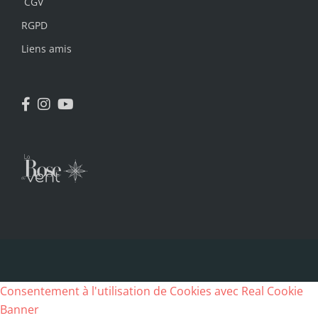
CGV
RGPD
Liens amis
Consentement à l'utilisation de Cookies avec Real Cookie
Banner