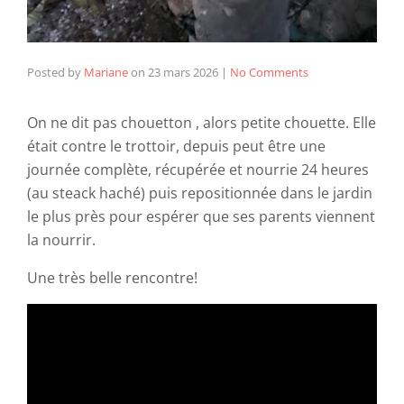
Posted by
Mariane
on
23 mars 2026
|
No Comments
On ne dit pas chouetton , alors petite chouette. Elle
était contre le trottoir, depuis peut être une
journée complète, récupérée et nourrie 24 heures
(au steack haché) puis repositionnée dans le jardin
le plus près pour espérer que ses parents viennent
la nourrir.
Une très belle rencontre!