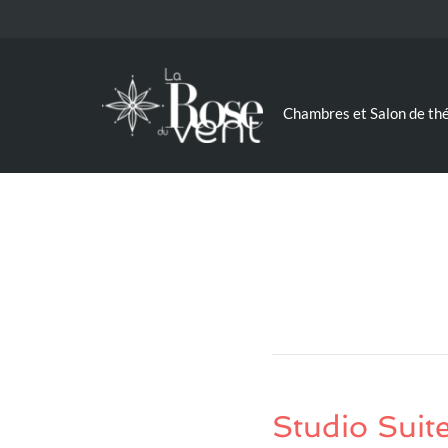
Chambres et Salon de th
Studio Suit