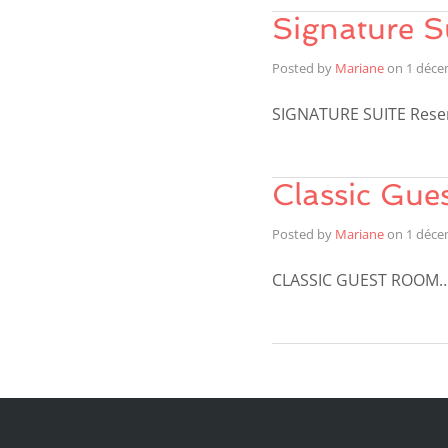
Signature S
Posted by
Mariane
on
1 déce
SIGNATURE SUITE Rese
Classic Gu
Posted by
Mariane
on
1 déce
CLASSIC GUEST ROOM