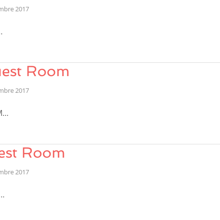
mbre 2017
…
uest Room
mbre 2017
M…
est Room
mbre 2017
…