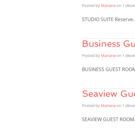
Posted by
Mariane
on
1 déce
STUDIO SUITE Reserve
Business G
Posted by
Mariane
on
1 déce
BUSINESS GUEST ROO
Seaview Gu
Posted by
Mariane
on
1 déce
SEAVIEW GUEST ROOM